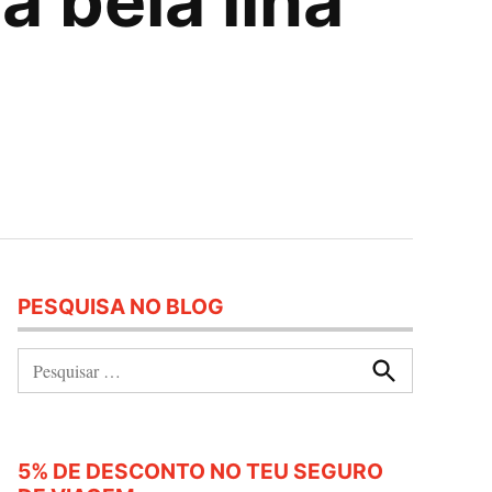
 bela ilha
PESQUISA NO BLOG
Pesquisar:
Procurar
5% DE DESCONTO NO TEU SEGURO