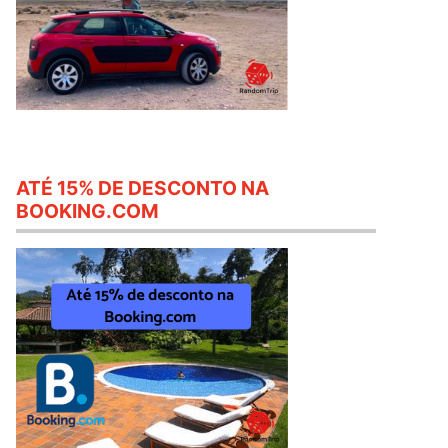
ATÉ 15% DE DESCONTO NA
BOOKING.COM