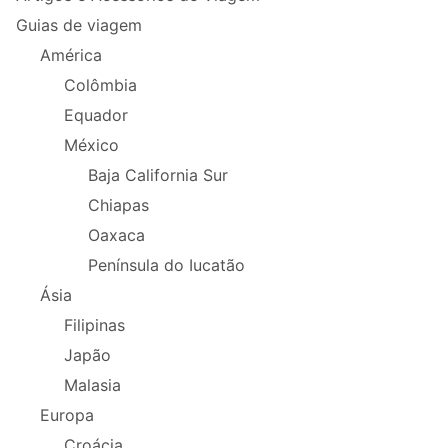
Guias de viagem
América
Colômbia
Equador
México
Baja California Sur
Chiapas
Oaxaca
Península do Iucatão
Ásia
Filipinas
Japão
Malasia
Europa
Croácia