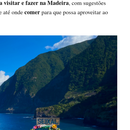
a visitar e fazer na Madeira
, com sugestões
comer
e até onde
para que possa aproveitar ao