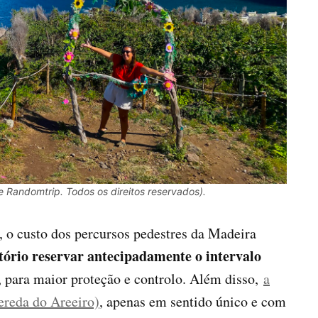
e Randomtrip. Todos os direitos reservados).
, o custo dos percursos pedestres da Madeira
tório reservar antecipadamente o intervalo
, para maior proteção e controlo. Além disso,
a
Vereda do Areeiro)
, apenas em sentido único e com