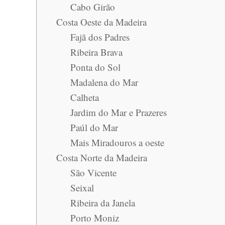
Cabo Girão
Costa Oeste da Madeira
Fajã dos Padres
Ribeira Brava
Ponta do Sol
Madalena do Mar
Calheta
Jardim do Mar e Prazeres
Paúl do Mar
Mais Miradouros a oeste
Costa Norte da Madeira
São Vicente
Seixal
Ribeira da Janela
Porto Moniz