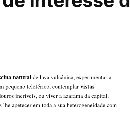
de interesse da
scina natural
de lava vulcânica, experimentar a
vistas
m pequeno teleférico, contemplar
ouros incríveis, ou viver a azáfama da capital,
s lhe apetecer em toda a sua heterogeneidade com