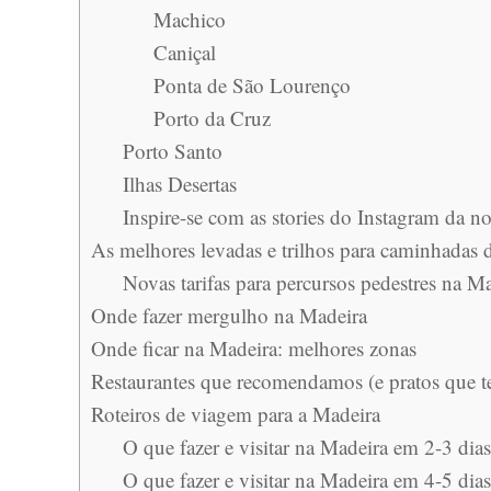
Machico
Caniçal
Ponta de São Lourenço
Porto da Cruz
Porto Santo
Ilhas Desertas
Inspire-se com as stories do Instagram da n
As melhores levadas e trilhos para caminhadas 
Novas tarifas para percursos pedestres na Ma
Onde fazer mergulho na Madeira
Onde ficar na Madeira: melhores zonas
Restaurantes que recomendamos (e pratos que t
Roteiros de viagem para a Madeira
O que fazer e visitar na Madeira em 2-3 dia
O que fazer e visitar na Madeira em 4-5 dias