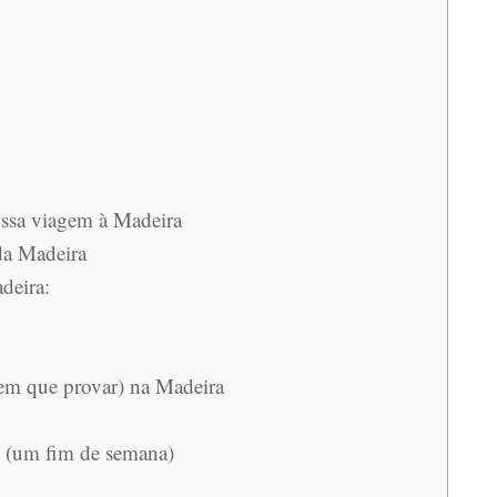
ossa viagem à Madeira
da Madeira
deira:
em que provar) na Madeira
s (um fim de semana)