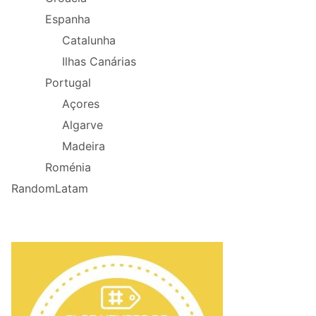
Espanha
Catalunha
Ilhas Canárias
Portugal
Açores
Algarve
Madeira
Roménia
RandomLatam