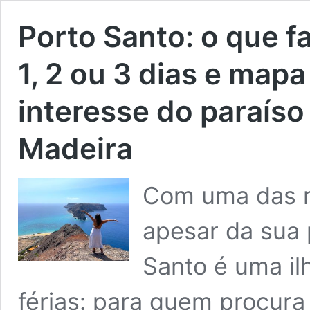
Porto Santo: o que faz
1, 2 ou 3 dias e map
interesse do paraíso
Madeira
Com uma das m
apesar da sua
Santo é uma il
férias: para quem procura