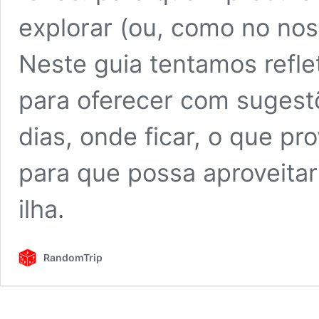
explorar (ou, como no no
Neste guia tentamos refle
para oferecer com sugestõe
dias, onde ficar, o que pro
para que possa aproveita
ilha.
RandomTrip