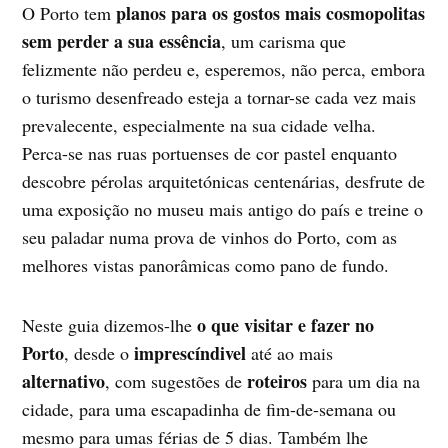
planos para os gostos mais cosmopolitas
O Porto tem
sem perder a sua essência
, um carisma que
felizmente não perdeu e, esperemos, não perca, embora
o turismo desenfreado esteja a tornar-se cada vez mais
prevalecente, especialmente na sua cidade velha.
Perca-se nas ruas portuenses de cor pastel enquanto
descobre pérolas arquitetónicas centenárias, desfrute de
uma exposição no museu mais antigo do país e treine o
seu paladar numa prova de vinhos do Porto, com as
melhores vistas panorâmicas como pano de fundo.
o que visitar e fazer no
Neste guia dizemos-lhe
Porto
imprescíndivel
, desde o
até ao mais
alternativo
roteiros
, com sugestões de
para um dia na
cidade, para uma escapadinha de fim-de-semana ou
mesmo para umas férias de 5 dias. Também lhe