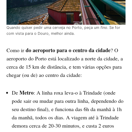
Quando quiser pedir uma cerveja no Porto, peça um
fino
. Se for
com vista para o Douro, melhor ainda.
do aeroporto para o centro da cidade
Como ir
? O
aeroporto do Porto está localizado a norte da cidade, a
cerca de 15 km de distância, e tem várias opções para
chegar (ou de) ao centro da cidade:
Metro
De
: A linha roxa leva-o à Trindade (onde
pode sair ou mudar para outra linha, dependendo do
seu destino final), e funciona das 6h da manhã à 1h
da manhã, todos os dias. A viagem até à Trindade
demora cerca de 20-30 minutos, e custa 2 euros