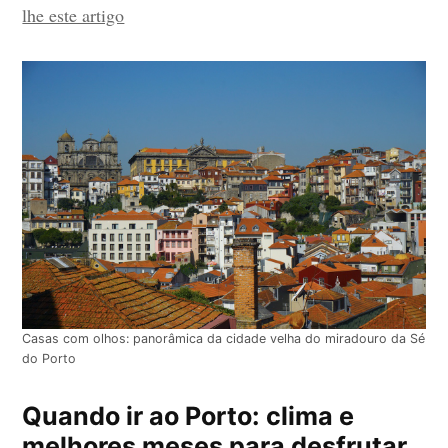
lhe este artigo
Casas com olhos: panorâmica da cidade velha do miradouro da Sé
do Porto
Quando ir ao Porto: clima e
melhores meses para desfrutar