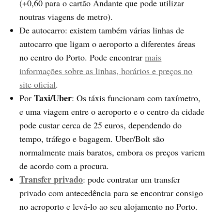
(+0,60 para o cartão Andante que pode utilizar
noutras viagens de metro).
De autocarro: existem também várias linhas de
autocarro que ligam o aeroporto a diferentes áreas
no centro do Porto. Pode encontrar
mais
informações sobre as linhas, horários e preços no
site oficial
.
Taxi/Uber
Por
: Os táxis funcionam com taxímetro,
e uma viagem entre o aeroporto e o centro da cidade
pode custar cerca de 25 euros, dependendo do
tempo, tráfego e bagagem. Uber/Bolt são
normalmente mais baratos, embora os preços variem
de acordo com a procura.
Transfer privado
: pode contratar um transfer
privado com antecedência para se encontrar consigo
no aeroporto e levá-lo ao seu alojamento no Porto.