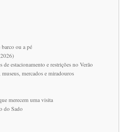
e barco ou a pé
(2026)
s de estacionamento e restrições no Verão
s, museus, mercados e miradouros
 que merecem uma visita
io do Sado