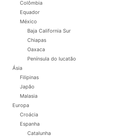
Colômbia
Equador
México
Baja California Sur
Chiapas
Oaxaca
Península do Iucatão
Ásia
Filipinas
Japão
Malasia
Europa
Croácia
Espanha
Catalunha