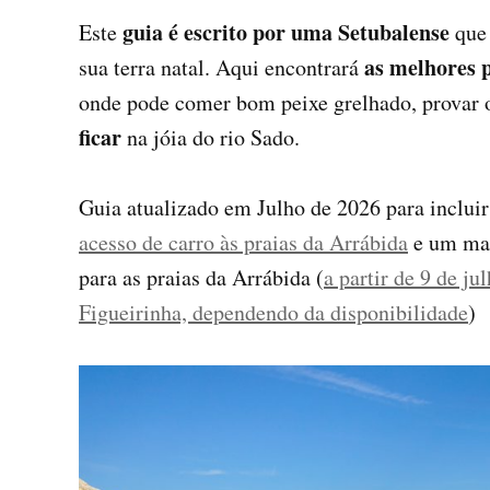
guia é escrito por uma Setubalense
Este
que 
as melhores 
sua terra natal. Aqui encontrará
onde pode comer bom peixe grelhado, provar o
ficar
na jóia do rio Sado.
Guia atualizado em Julho de 2026 para inclui
acesso de carro às praias da Arrábida
e um map
para as praias da Arrábida (
a partir de 9 de ju
Figueirinha, dependendo da disponibilidade
)