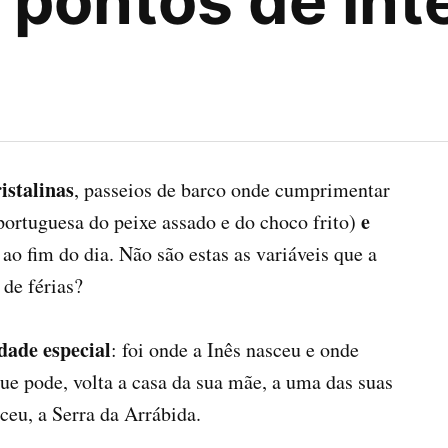
pontos de int
istalinas
, passeios de barco onde cumprimentar
e
 portuguesa do peixe assado e do choco frito)
ao fim do dia. Não são estas as variáveis que a
de férias?
dade especial
: foi onde a Inês nasceu e onde
ue pode, volta a casa da sua mãe, a uma das suas
ceu, a Serra da Arrábida.