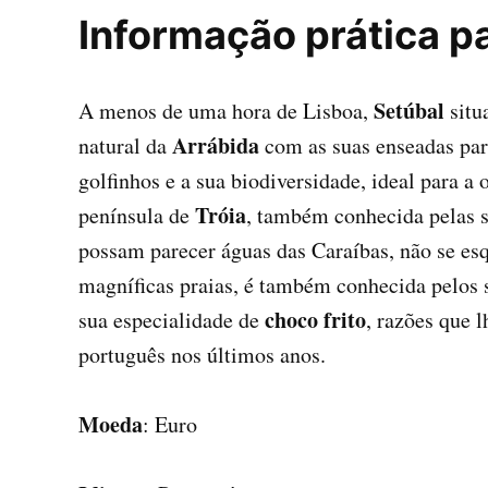
Informação prática pa
Setúbal
A menos de uma hora de Lisboa,
situ
Arrábida
natural da
com as suas enseadas par
golfinhos e a sua biodiversidade, ideal para a
Tróia
península de
, também conhecida pelas s
possam parecer águas das Caraíbas, não se es
magníficas praias, é também conhecida pelos 
choco frito
sua especialidade de
, razões que 
português nos últimos anos.
Moeda
: Euro