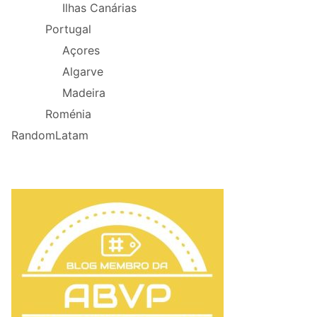
Ilhas Canárias
Portugal
Açores
Algarve
Madeira
Roménia
RandomLatam