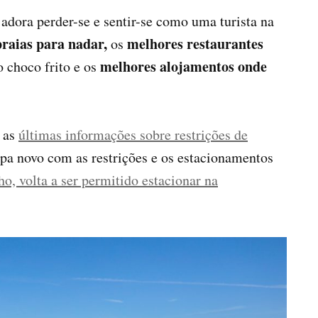
adora perder-se e sentir-se como uma turista na
praias para nadar,
melhores restaurantes
os
melhores alojamentos onde
 choco frito e os
r as
últimas informações sobre restrições de
a novo com as restrições e os estacionamentos
lho, volta a ser permitido estacionar na