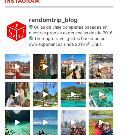
INSTAGRAM
randomtrip_blog
Guías de viaje completas basadas en
nuestras propias experiencias desde 2016
Thorough travel guides based on our
own experiences since 2016
Links: