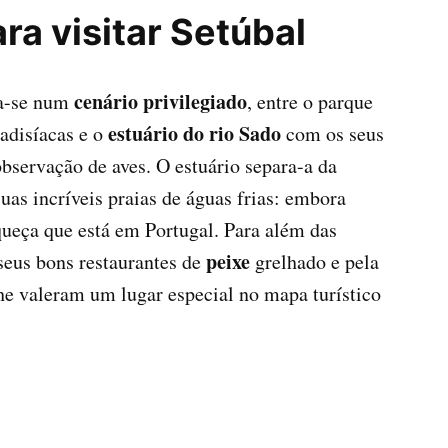
ra visitar Setúbal
cenário privilegiado
a-se num
, entre o parque
estuário do rio Sado
adisíacas e o
com os seus
 observação de aves. O estuário separa-a da
uas incríveis praias de águas frias: embora
queça que está em Portugal. Para além das
peixe
seus bons restaurantes de
grelhado e pela
lhe valeram um lugar especial no mapa turístico