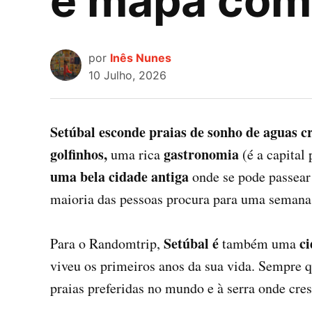
e mapa com 
por
Inês Nunes
10 Julho, 2026
Setúbal esconde praias de sonho de aguas cr
golfinhos,
gastronomia
uma rica
(é a capital
uma bela cidade antiga
onde se pode passear 
maioria das pessoas procura para uma semana 
Setúbal é
ci
Para o Randomtrip,
também uma
viveu os primeiros anos da sua vida. Sempre q
praias preferidas no mundo e à serra onde cres