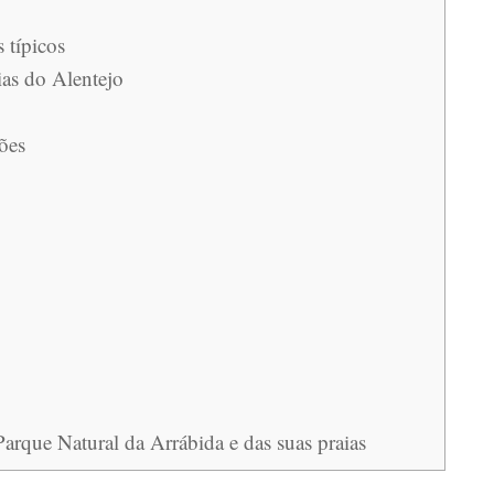
 típicos
ias do Alentejo
ões
arque Natural da Arrábida e das suas praias