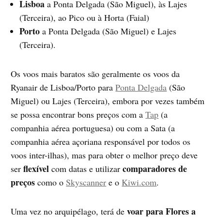
Lisboa
a Ponta Delgada (São Miguel), às Lajes
(Terceira), ao Pico ou à Horta (Faial)
Porto
a Ponta Delgada (São Miguel) e Lajes
(Terceira).
Os voos mais baratos são geralmente os voos da
Ryanair de Lisboa/Porto para
Ponta Delgada
(São
Miguel) ou Lajes (Terceira), embora por vezes também
se possa encontrar bons preços com a
Tap
(a
companhia aérea portuguesa) ou com a Sata (a
companhia aérea açoriana responsável por todos os
voos inter-ilhas), mas para obter o melhor preço deve
flexível
comparadores de
ser
com datas e utilizar
preços
como o
Skyscanner
e o
Kiwi.com
.
voar para Flores a
Uma vez no arquipélago, terá de