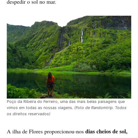
despedir o sol no mar.
Poço da Ribeira do Ferreiro, uma das mais belas paisagens que
vimos em todas as nossas viagens.
(Foto de Randomtrip. Todos
os direitos reservados)
dias cheios de sol,
A ilha de Flores proporcionou-nos