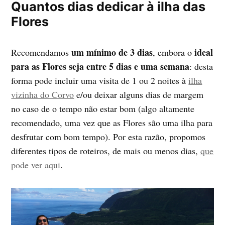
Quantos dias dedicar à ilha das
Flores
um mínimo de 3 dias
ideal
Recomendamos
, embora o
para as Flores seja entre 5 dias e uma semana
: desta
forma pode incluir uma visita de 1 ou 2 noites à
ilha
vizinha do Corvo
e/ou deixar alguns dias de margem
no caso de o tempo não estar bom (algo altamente
recomendado, uma vez que as Flores são uma ilha para
desfrutar com bom tempo). Por esta razão, propomos
diferentes tipos de roteiros, de mais ou menos dias,
que
pode ver aqui
.