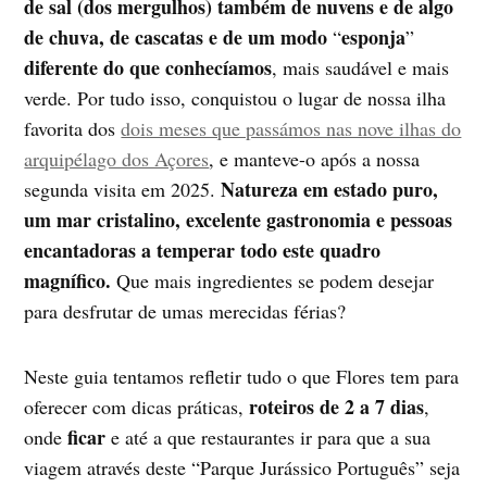
de sal (dos mergulhos) também de nuvens e de algo
de chuva, de cascatas e de um modo
esponja
“
”
diferente do que conhecíamos
, mais saudável e mais
verde. Por tudo isso, conquistou o lugar de nossa ilha
favorita dos
dois meses que passámos nas nove ilhas do
arquipélago dos Açores
, e manteve-o após a nossa
Natureza em estado puro,
segunda visita em 2025.
um mar cristalino, excelente gastronomia e pessoas
encantadoras a temperar todo este quadro
magnífico.
Que mais ingredientes se podem desejar
para desfrutar de umas merecidas férias?
Neste guia tentamos refletir tudo o que Flores tem para
roteiros de 2 a 7 dias
oferecer com dicas práticas,
,
ficar
onde
e até a que restaurantes ir para que a sua
viagem através deste “Parque Jurássico Português” seja