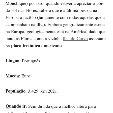
Monchique) por isso, quando estiver a apreciar o pôr-
do-sol nas Flores, saberá que é a última pessoa na
Europa a fazê-lo (juntamente com todas aquelas que a
acompanham na ilha). Embora geograficamente esteja
na Europa, geologicamente está na América, dado que
tanto as Flores como a vizinha
ilha do Corvo
assentam
placa tectónica americana
na
.
Lingua
: Português
Moeda
: Euro
População
: 3,429 (em 2021)
Quando ir
: Sem dúvida que a melhor altura para
visitar as Flores é na Primavera e Verão devido às