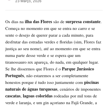
23 Março, 2026
ilha das Flores
surpresa constante
Os dias na
são de
.
Começa no momento em que se entra no carro e se
sente o desejo de querer parar a cada minuto, para
desfrutar das estradas verdes e floridas (sim, Flores faz
justiça ao seu nome), até ao momento em que se entra
numa parte desse verde e se espera que um
tiranossauro rex apareça, do nada, em qualquer lugar.
Parque Jurássico
Se lhe dissermos que Flores é o
Português
, não estaremos a ser completamente
piscinas
honestos porque é tudo isso juntamente com
naturais de águas turquesas
, cenários de imponentes
cascatas
lagoas coloridas
,
rodeadas por mil tons de
verde e laranja, e um gin açoriano na Fajã Grande, a