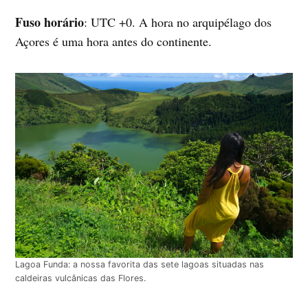
Fuso horário
: UTC +0. A hora no arquipélago dos
Açores é uma hora antes do continente.
Lagoa Funda: a nossa favorita das sete lagoas situadas nas
caldeiras vulcânicas das Flores.