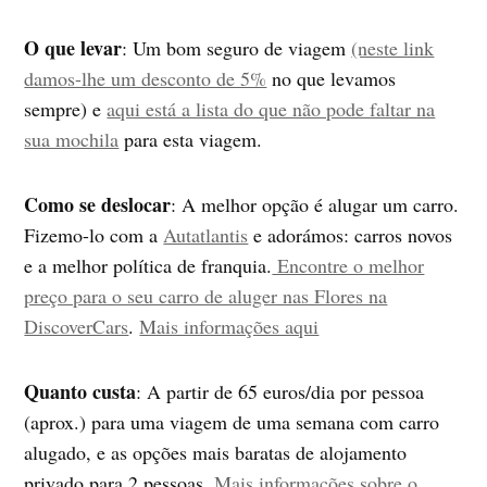
O que levar
: Um bom seguro de viagem
(neste link
damos-lhe um desconto de 5%
no que levamos
sempre) e
aqui está a lista do que não pode faltar na
sua mochila
para esta viagem.
Como se deslocar
: A melhor opção é alugar um carro.
Fizemo-lo com a
Autatlantis
e adorámos: carros novos
e a melhor política de franquia.
Encontre o melhor
preço para o seu carro de aluger nas Flores na
DiscoverCars
.
Mais informações aqui
Quanto custa
: A partir de 65 euros/dia por pessoa
(aprox.) para uma viagem de uma semana com carro
alugado, e as opções mais baratas de alojamento
privado para 2 pessoas.
Mais informações sobre o