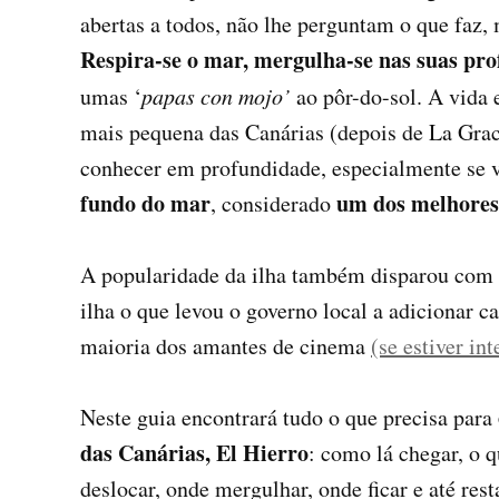
abertas a todos, não lhe perguntam o que faz,
Respira-se o mar, mergulha-se nas suas pr
umas ‘
papas con mojo’
ao pôr-do-sol. A vida e
mais pequena das Canárias (depois de La Grac
conhecer em profundidade, especialmente se v
fundo do mar
um dos melhores
, considerado
A popularidade da ilha também disparou com a 
ilha o que levou o governo local a adicionar c
maioria dos amantes de cinema
(se estiver i
Neste guia encontrará tudo o que precisa para
das Canárias, El Hierro
: como lá chegar, o q
deslocar, onde mergulhar, onde ficar e até re