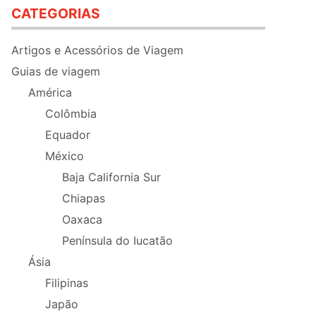
CATEGORIAS
Artigos e Acessórios de Viagem
Guias de viagem
América
Colômbia
Equador
México
Baja California Sur
Chiapas
Oaxaca
Península do Iucatão
Ásia
Filipinas
Japão