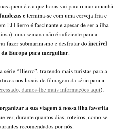
 mas quem é e a que horas vai para o mar amanhã.
ofundezas e
termina-se com uma cerveja fria e
m El Hierro é fascinante e apesar de ser a ilha
iosa), uma semana não é suficiente para a
incrível
ai fazer submarinismo e desfrutar do
 da Europa para mergulhar
.
série “Hierro”, trazendo mais turistas para a
artazes nos locais de filmagem da série para a
nteressado, damos-lhe mais informações aqui
).
organizar a sua viagem à nossa ilha favorita
ue ver, durante quantos dias, roteiros, como se
staurantes recomendados por nós.