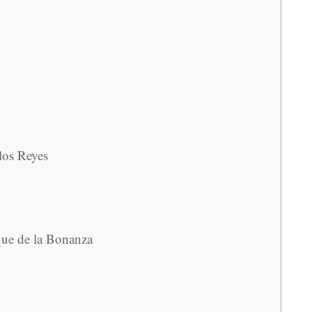
los Reyes
que de la Bonanza