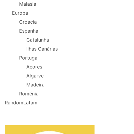
Malasia
Europa
Croácia
Espanha
Catalunha
Ilhas Canárias
Portugal
Açores
Algarve
Madeira
Roménia
RandomLatam