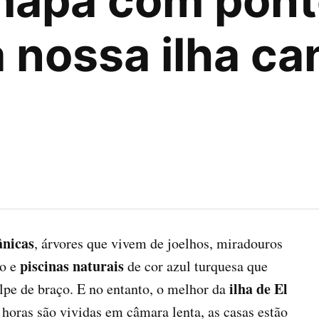
mapa com pont
 nossa ilha ca
ânicas
, árvores que vivem de joelhos, miradouros
piscinas naturais
ão e
de cor azul turquesa que
ilha de El
pe de braço. E no entanto, o melhor da
horas são vividas em câmara lenta, as casas estão