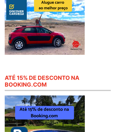
ATÉ 15% DE DESCONTO NA
BOOKING.COM