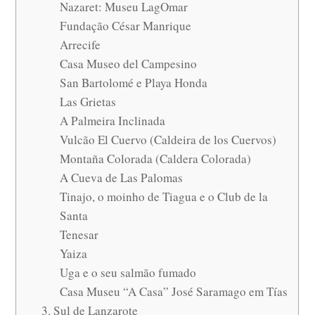
Nazaret: Museu LagOmar
Fundação César Manrique
Arrecife
Casa Museo del Campesino
San Bartolomé e Playa Honda
Las Grietas
A Palmeira Inclinada
Vulcão El Cuervo (Caldeira de los Cuervos)
Montaña Colorada (Caldera Colorada)
A Cueva de Las Palomas
Tinajo, o moinho de Tiagua e o Club de la
Santa
Tenesar
Yaiza
Uga e o seu salmão fumado
Casa Museu “A Casa” José Saramago em Tías
3. Sul de Lanzarote