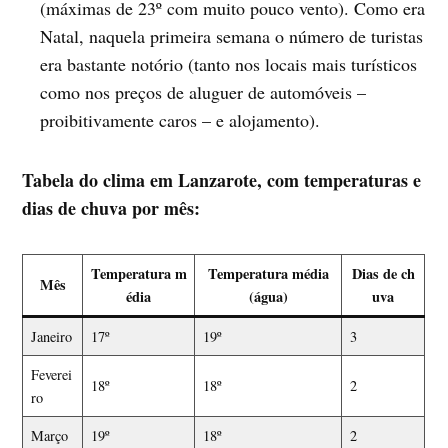
(máximas de 23º com muito pouco vento). Como era
Natal, naquela primeira semana o número de turistas
era bastante notório (tanto nos locais mais turísticos
como nos preços de aluguer de automóveis –
proibitivamente caros – e alojamento).
Tabela do clima em Lanzarote, com temperaturas e
dias de chuva por mês:
Temperatura m
Temperatura média
Dias de ch
Mês
édia
(água)
uva
Janeiro
17º
19º
3
Feverei
18º
18º
2
ro
Março
19º
18º
2