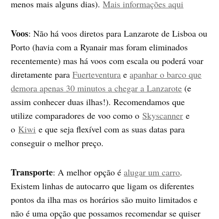
menos mais alguns dias).
Mais informações aqui
Voos
: Não há voos diretos para Lanzarote de Lisboa ou
Porto (havia com a Ryanair mas foram eliminados
recentemente) mas há voos com escala ou poderá voar
diretamente para
Fuerteventura
e
apanhar o barco que
demora apenas 30 minutos a chegar a Lanzarote
(e
assim conhecer duas ilhas!). Recomendamos que
utilize comparadores de voo como o
Skyscanner
e
o
Kiwi
e que seja flexível com as suas datas para
conseguir o melhor preço.
Transporte
: A melhor opção é
alugar um carro
.
Existem linhas de autocarro que ligam os diferentes
pontos da ilha mas os horários são muito limitados e
não é uma opção que possamos recomendar se quiser