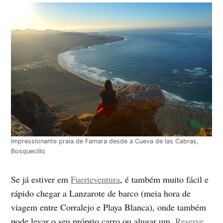
Impressionante praia de Famara desde a Cueva de las Cabras,
Bosquecillo
Se já estiver em
Fuerteventura
, é também muito fácil e
rápido chegar a Lanzarote de barco (meia hora de
viagem entre Corralejo e Playa Blanca), onde também
pode levar o seu próprio carro ou alugar um.
Reserve