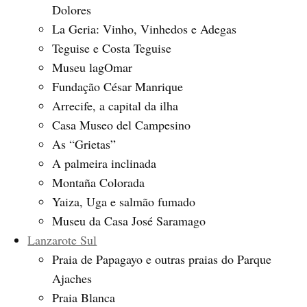
Dolores
La Geria: Vinho, Vinhedos e Adegas
Teguise e Costa Teguise
Museu lagOmar
Fundação César Manrique
Arrecife, a capital da ilha
Casa Museo del Campesino
As “Grietas”
A palmeira inclinada
Montaña Colorada
Yaiza, Uga e salmão fumado
Museu da Casa José Saramago
Lanzarote Sul
Praia de Papagayo e outras praias do Parque
Ajaches
Praia Blanca