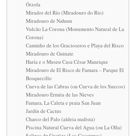
Órzola
Mirador del Río (Miradouro do Rio)
Miradouro de Nahum
Vulcão La Corona (Monumento Natural de La
Corona)
Caminho de los Gracioseros e Playa del Risco
Miradouro de Guinate
Haría e o Museu Casa César Manrique
Miradouro de El Risco de Famara – Parque El
Bosquecillo
Cueva de las Cabras (ou Cueva de los Suecos)
Miradouro Ermita de las Nieves
Famara, La Caleta e praia San Juan
Jardín de Cactus
Charco del Palo (aldeia nudista)
Piscina Natural Cueva del Agua (ou La Olla)
Salinas de Guatiza (Los Cocoteros)