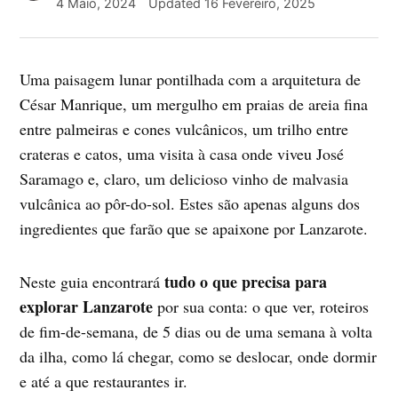
4 Maio, 2024
Updated
16 Fevereiro, 2025
Uma paisagem lunar pontilhada com a arquitetura de
César Manrique, um mergulho em praias de areia fina
entre palmeiras e cones vulcânicos, um trilho entre
crateras e catos, uma visita à casa onde viveu José
Saramago e, claro, um delicioso vinho de malvasia
vulcânica ao pôr-do-sol. Estes são apenas alguns dos
ingredientes que farão que se apaixone por Lanzarote.
tudo o que precisa para
Neste guia encontrará
explorar Lanzarote
por sua conta: o que ver, roteiros
de fim-de-semana, de 5 dias ou de uma semana à volta
da ilha, como lá chegar, como se deslocar, onde dormir
e até a que restaurantes ir.