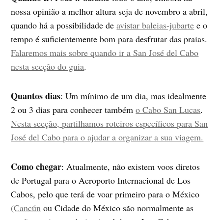
nossa opinião a melhor altura seja de novembro a abril,
quando há a possibilidade de
avistar baleias-jubarte
e o
tempo é suficientemente bom para desfrutar das praias.
Falaremos mais sobre quando ir a San José del Cabo
nesta secção do guia
.
Quantos dias
: Um mínimo de um dia, mas idealmente
2 ou 3 dias para conhecer também
o Cabo San Lucas
.
Nesta secção, partilhamos roteiros específicos para San
José del Cabo para o ajudar a organizar a sua viagem.
Como chegar
: Atualmente, não existem voos diretos
de Portugal para o Aeroporto Internacional de Los
Cabos, pelo que terá de voar primeiro para o México
(Cancún
ou Cidade do México são normalmente as