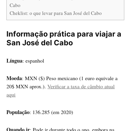
Cabo
Cheklist: o que levar para San José del Cabo
Informação prática para viajar a
San José del Cabo
Língua
: espanhol
Moeda
: MXN ($) Peso mexicano (1 euro equivale a
20$ MXN aprox.).
Verificar a taxa de câmbio atual
aqui
População
: 136.285 (em 2020)
Quando ir
: Pode ir durante todo o ano, embora na