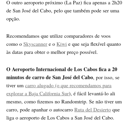
O outro aeroporto próximo (La Paz) fica apenas a 2h20
de San José del Cabo, pelo que também pode ser uma
opção.
Recomendamos que utilize comparadores de voos
como o
Skyscanner
e o
Kiwi
e que seja flexível quanto
às datas para obter o melhor preço possível.
O Aeroporto Internacional de Los Cabos fica a 20
minutos de carro de San José del Cabo
, por isso, se
tiver um
carro alugado (o que recomendamos para
explorar a Baja California Sur
), é fácil levantá-lo ali
mesmo, como fizemos no Randomtrip. Se não tiver um
carro, pode apanhar o autocarro
Ruta del Desierto
que
liga o aeroporto de Los Cabos a San José del Cabo.