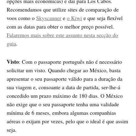
opções mais económicas) e daí para Los Cabos.
Recomendamos que utilize sites de comparação de
voos como o
Skyscanner
e
o Kiwi
e que seja flexível
com as datas para obter o melhor preço possível.
Falaremos mais sobre este assunto nesta secção do
guia
.
Visto
: Com o passaporte português não é necessário
solicitar um visto. Quando chegar ao México, basta
apresentar o seu passaporte válido para a duração da
sua viagem e, consoante a data de partida, ser-lhe-á
concedido um prazo máximo de 180 dias. O México
não exige que o seu passaporte tenha uma validade
mínima de 6 meses, embora algumas companhias
aéreas o exijam por vezes, pelo que o ideal é que assim
seja.