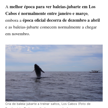
melhor época para ver baleias-jubarte em Los
A
Cabos é normalmente entre janeiro e março
,
época oficial decorra de dezembro a abril
embora a
e as baleias-jubarte comecem normalmente a chegar
em novembro.
Cria de baleia-jubarte a treinar saltos, Los Cabos (Foto de