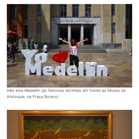
Inês ama Medellín (as famosas letrinhas em frente ao Museu de
Antioquia, na Praça Botero)