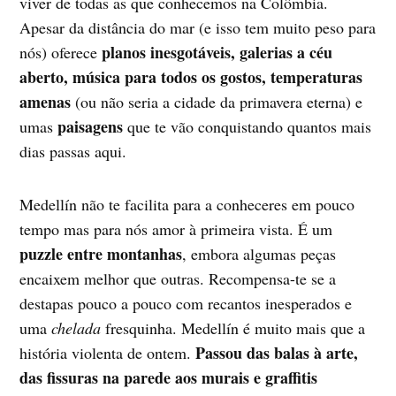
viver de todas as que conhecemos na Colômbia.
Apesar da distância do mar (e isso tem muito peso para
planos inesgotáveis, galerias a céu
nós) oferece
aberto, música para todos os gostos, temperaturas
amenas
(ou não seria a cidade da primavera eterna) e
paisagens
umas
que te vão conquistando quantos mais
dias passas aqui.
Medellín não te facilita para a conheceres em pouco
tempo mas para nós amor à primeira vista. É um
puzzle entre montanhas
, embora algumas peças
encaixem melhor que outras. Recompensa-te se a
destapas pouco a pouco com recantos inesperados e
uma
chelada
fresquinha. Medellín é muito mais que a
Passou das balas à arte,
história violenta de ontem.
das fissuras na parede aos murais e graffitis