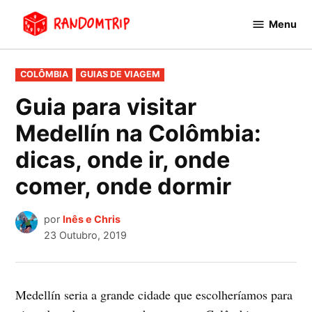
Avançar
Menu
para
RandomTrip
conteúdo
PUBLICADO
COLÔMBIA
GUIAS DE VIAGEM
EM
Guia para visitar
Medellín na Colômbia:
dicas, onde ir, onde
comer, onde dormir
por
Inês e Chris
23 Outubro, 2019
Medellín seria a grande cidade que escolheríamos para