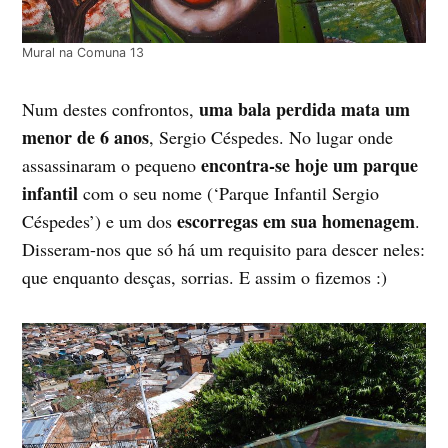
Mural na Comuna 13
uma bala perdida mata um
Num destes confrontos,
menor de 6 anos
, Sergio Céspedes. No lugar onde
encontra-se hoje um parque
assassinaram o pequeno
infantil
com o seu nome (‘Parque Infantil Sergio
escorregas em sua homenagem
Céspedes’) e um dos
.
Disseram-nos que só há um requisito para descer neles:
que enquanto desças, sorrias. E assim o fizemos :)