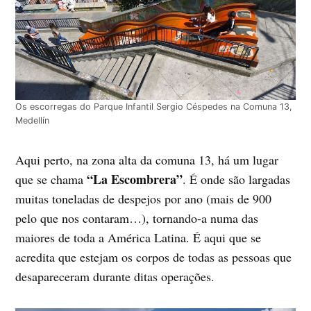
Os escorregas do Parque Infantil Sergio Céspedes na Comuna 13,
Medellín
Aqui perto, na zona alta da comuna 13, há um lugar
“La Escombrera”
que se chama
. É onde são largadas
muitas toneladas de despejos por ano (mais de 900
pelo que nos contaram…), tornando-a numa das
maiores de toda a América Latina. É aqui que se
acredita que estejam os corpos de todas as pessoas que
desapareceram durante ditas operações.