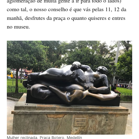
aglomeração de muita gente a ir para todo o lados)
como tal, o nosso conselho é que vás pelas 11, 12 da
manhã, desfrutes da praça o quanto quiseres e entres
no museu.
Mulher reclinada, Praça Botero, Medellín