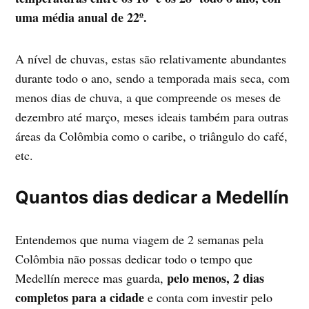
uma média anual de 22º.
A nível de chuvas, estas são relativamente abundantes
durante todo o ano, sendo a temporada mais seca, com
menos dias de chuva, a que compreende os meses de
dezembro até março, meses ideais também para outras
áreas da Colômbia como o caribe, o triângulo do café,
etc.
Quantos dias dedicar a Medellín
Entendemos que numa viagem de 2 semanas pela
Colômbia não possas dedicar todo o tempo que
pelo menos, 2 dias
Medellín merece mas guarda,
completos para a cidade
e conta com investir pelo