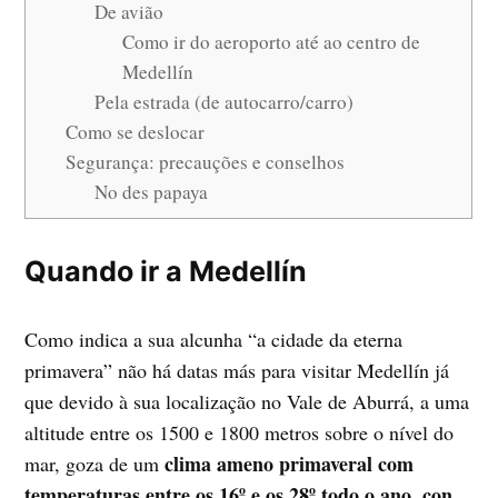
De avião
Como ir do aeroporto até ao centro de
Medellín
Pela estrada (de autocarro/carro)
Como se deslocar
Segurança: precauções e conselhos
No des papaya
Quando ir a Medellín
Como indica a sua alcunha “a cidade da eterna
primavera” não há datas más para visitar Medellín já
que devido à sua localização no Vale de Aburrá, a uma
altitude entre os 1500 e 1800 metros sobre o nível do
clima ameno primaveral com
mar, goza de um
temperaturas entre os 16º e os 28º todo o ano, con