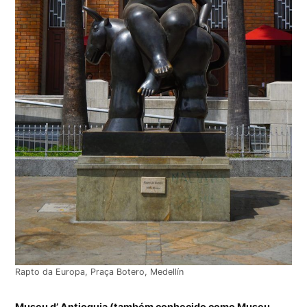
Rapto da Europa, Praça Botero, Medellín
Museu d’ Antioquia (também conhecido como Museu