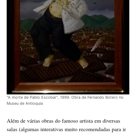
“A morte de Pablo Escobar”, 1999. Obra de Fernando Botero no
Museu de Antioquia
Além de várias obras do famoso artista em diversas
salas (algumas interativas muito recomendadas para ir