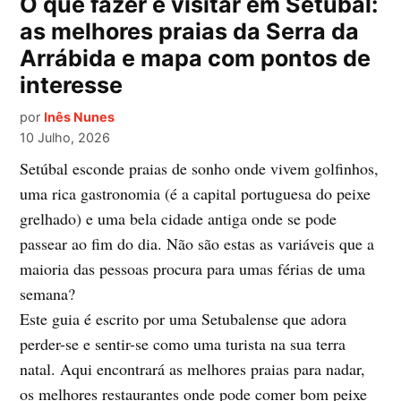
O que fazer e visitar em Setúbal:
as melhores praias da Serra da
Arrábida e mapa com pontos de
interesse
por
Inês Nunes
10 Julho, 2026
Setúbal esconde praias de sonho onde vivem golfinhos,
uma rica gastronomia (é a capital portuguesa do peixe
grelhado) e uma bela cidade antiga onde se pode
passear ao fim do dia. Não são estas as variáveis que a
maioria das pessoas procura para umas férias de uma
semana?
Este guia é escrito por uma Setubalense que adora
perder-se e sentir-se como uma turista na sua terra
natal. Aqui encontrará as melhores praias para nadar,
os melhores restaurantes onde pode comer bom peixe