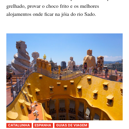
grelhado, provar o choco frito e os melhores
alojamentos onde ficar na jóia do rio Sado.
PUBLICADO
CATALUNHA
ESPANHA
GUIAS DE VIAGEM