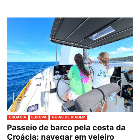
PUBLICADO
CROÁCIA
EUROPA
GUIAS DE VIAGEM
EM
Passeio de barco pela costa da
Croácia: navegar em veleiro