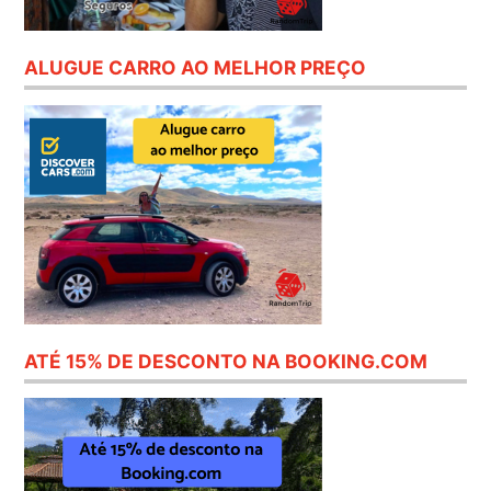
ALUGUE CARRO AO MELHOR PREÇO
ATÉ 15% DE DESCONTO NA BOOKING.COM