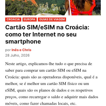
PUBLICADO
CROÁCIA
EUROPA
GUIAS DE VIAGEM
EM
Cartão SIM/eSIM na Croácia:
como ter Internet no seu
smartphone
por
Inês e Chris
28 Julho, 2026
Neste artigo, explicamos-lhe tudo o que precisa de
saber para comprar um cartão SIM ou eSIM na
Croácia: quais são as operadoras disponíveis, qual é a
melhor, se é melhor um cartão SIM físico ou um
eSIM, quais são os planos de dados e os respetivos
preços, como recarregar o saldo e adquirir mais dados
móveis, como fazer chamadas locais, etc.