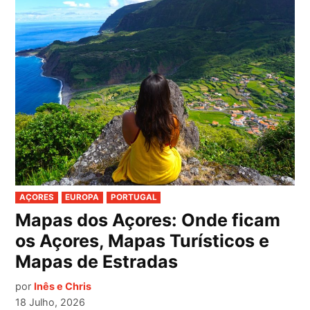
PUBLICADO
AÇORES
EUROPA
PORTUGAL
EM
Mapas dos Açores: Onde ficam
os Açores, Mapas Turísticos e
Mapas de Estradas
por
Inês e Chris
18 Julho, 2026