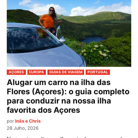
PUBLICADO
AÇORES
EUROPA
GUIAS DE VIAGEM
PORTUGAL
EM
Alugar um carro na ilha das
Flores (Açores): o guia completo
para conduzir na nossa ilha
favorita dos Açores
por
Inês e Chris
28 Julho, 2026