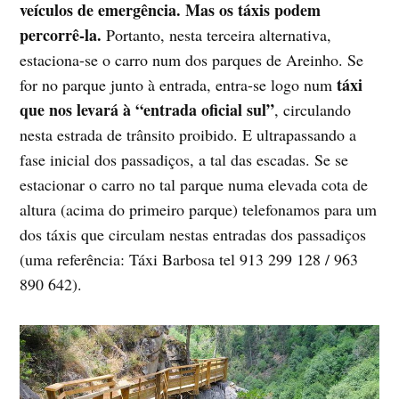
veículos de emergência. Mas os táxis podem
percorrê-la.
Portanto, nesta terceira alternativa,
estaciona-se o carro num dos parques de Areinho. Se
táxi
for no parque junto à entrada, entra-se logo num
que nos levará à “entrada oficial sul”
, circulando
nesta estrada de trânsito proibido. E ultrapassando a
fase inicial dos passadiços, a tal das escadas. Se se
estacionar o carro no tal parque numa elevada cota de
altura (acima do primeiro parque) telefonamos para um
dos táxis que circulam nestas entradas dos passadiços
(uma referência: Táxi Barbosa tel 913 299 128 / 963
890 642).