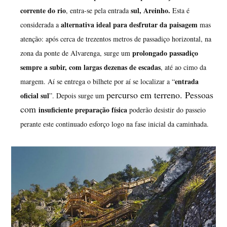
corrente do rio
sul, Areinho.
, entra-se pela entrada
Esta é
alternativa ideal para desfrutar da paisagem
considerada a
mas
atenção: após cerca de trezentos metros de passadiço horizontal, na
prolongado passadiço
zona da ponte de Alvarenga, surge um
sempre a subir, com largas dezenas de escadas
, até ao cimo da
entrada
margem. Aí se entrega o bilhete por aí se localizar a “
percurso em terreno. Pessoas
oficial sul
”. Depois surge um
com
insuficiente preparação física
poderão desistir do passeio
perante este continuado esforço logo na fase inicial da caminhada.