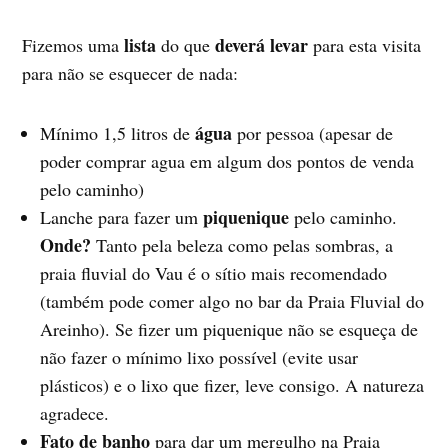
lista
deverá levar
Fizemos uma
do que
para esta visita
para não se esquecer de nada:
água
Mínimo 1,5 litros de
por pessoa (apesar de
poder comprar agua em algum dos pontos de venda
pelo caminho)
piquenique
Lanche para fazer um
pelo caminho.
Onde?
Tanto pela beleza como pelas sombras, a
praia fluvial do Vau é o sítio mais recomendado
(também pode comer algo no bar da Praia Fluvial do
Areinho). Se fizer um piquenique não se esqueça de
não fazer o mínimo lixo possível (evite usar
plásticos) e o lixo que fizer, leve consigo. A natureza
agradece.
Fato de banho
para dar um mergulho na Praia