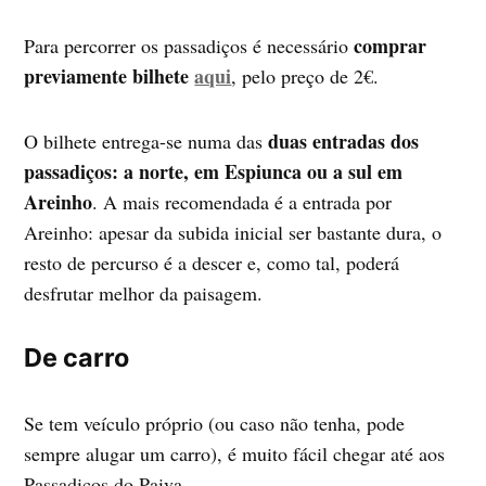
comprar
Para percorrer os passadiços é necessário
previamente bilhete
aqui
, pelo preço de 2€.
duas entradas dos
O bilhete entrega-se numa das
passadiços: a norte, em Espiunca ou a sul em
Areinho
. A mais recomendada é a entrada por
Areinho: apesar da subida inicial ser bastante dura, o
resto de percurso é a descer e, como tal, poderá
desfrutar melhor da paisagem.
De carro
Se tem veículo próprio (ou caso não tenha, pode
sempre alugar um carro), é muito fácil chegar até aos
Passadiços do Paiva.