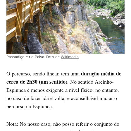
Passadiço e rio Paiva. Foto de
Wikimedia
.
duração média de
O percurso, sendo linear, tem uma
cerca de 2h30
(um sentido
). No sentido Areinho-
Espiunca é menos exigente a nível físico, no entanto,
no caso de fazer ida e volta, é aconselhável iniciar o
percurso na Espiunca.
Nota: No nosso caso, não posso referir o conjunto do