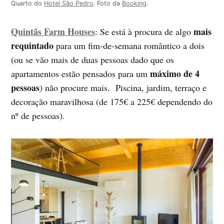
Quarto do
Hotel São Pedro
. Foto da
Booking
.
Quintãs Farm Houses
mais
: Se está à procura de algo
requintado
para um fim-de-semana romântico a dois
(ou se vão mais de duas pessoas dado que os
máximo de 4
apartamentos estão pensados para um
pessoas
) não procure mais. Piscina, jardim, terraço e
decoração maravilhosa (de 175€ a 225€ dependendo do
nº de pessoas).