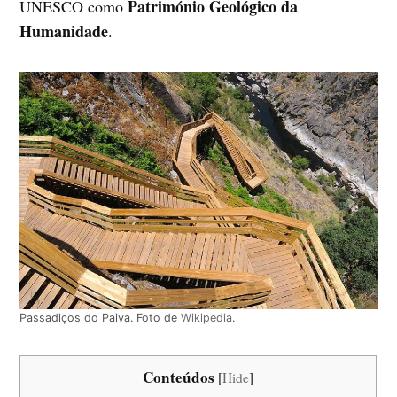
Património Geológico da
UNESCO como
Humanidade
.
Passadiços do Paiva. Foto de
Wikipedia
.
Conteúdos
[
Hide
]