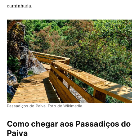
caminhada.
Passadiços do Paiva. Foto de
Wikimedia
.
Como chegar aos Passadiços do
Paiva