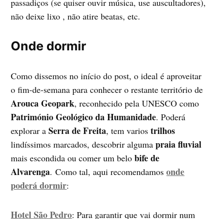
passadiços (se quiser ouvir música, use auscultadores),
não deixe lixo , não atire beatas, etc.
Onde dormir
Como dissemos no início do post, o ideal é aproveitar
o fim-de-semana para conhecer o restante território de
Arouca Geopark
, reconhecido pela UNESCO como
Património Geológico da Humanidade
. Poderá
Serra de Freita
trilhos
explorar a
, tem varios
praia fluvial
lindíssimos marcados, descobrir alguma
bife de
mais escondida ou comer um belo
Alvarenga
onde
. Como tal, aqui recomendamos
poderá dormir
:
Hotel São Pedro
: Para garantir que vai dormir num