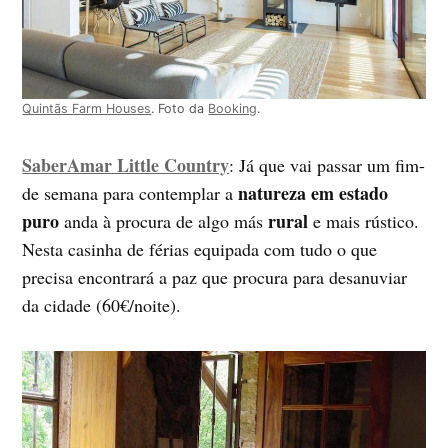
Quintãs Farm Houses
. Foto da
Booking
.
SaberAmar Little Country
: Já que vai passar um fim-
natureza em estado
de semana para contemplar a
puro
rural
anda à procura de algo más
e mais rústico.
Nesta casinha de férias equipada com tudo o que
precisa encontrará a paz que procura para desanuviar
da cidade (60€/noite).