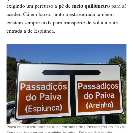
pé de meio quilómetro
exigindo um percurso a
para aí
aceder. Cá em baixo, junto a esta entrada também
existem sempre táxis para transporte de volta à outra
entrada a de Espiunca.
Placa na estrada para as duas entradas dos Passadiços do Paiva:
Espiunca (esquerda) e Areinho (direita). Foto de
Wikimedia
.