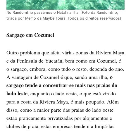
No Randomtrip passámos o Natal na ilha. (Foto da Randomtrip,
tirada por Memo da Maybe Tours. Todos os direitos reservados)
Sargaço em Cozumel
Outro problema que afeta várias zonas da Riviera Maya
e da Península de Yucatán, bem como em Cozumel, é
o sargaço, embora, como tudo o resto, dependa do ano.
o
A vantagem de Cozumel é que, sendo uma ilha,
sargaço tende a concentrar-se mais nas praias do
lado leste
, enquanto o lado oeste, o que está virado
para a costa da Riviera Maya, é mais poupado. Além
disso, como a maior parte das praias do lado oeste
estão praticamente privatizadas por alojamentos e
clubes de praia, estas empresas tendem a limpá-las