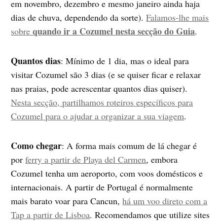
em novembro, dezembro e mesmo janeiro ainda haja
dias de chuva, dependendo da sorte).
Falamos-lhe mais
quando ir a Cozumel nesta secção do Guia
sobre
.
Quantos dias
: Mínimo de 1 dia, mas o ideal para
visitar Cozumel são 3 dias (e se quiser ficar e relaxar
nas praias, pode acrescentar quantos dias quiser).
Nesta secção, partilhamos roteiros específicos para
Cozumel para o ajudar a organizar a sua viagem
.
Como chegar
: A forma mais comum de lá chegar é
por
ferry a partir de Playa del Carmen
, embora
Cozumel tenha um aeroporto, com voos domésticos e
internacionais. A partir de Portugal é normalmente
mais barato voar para Cancun,
há um voo direto com a
Tap a partir de Lisboa
. Recomendamos que utilize sites