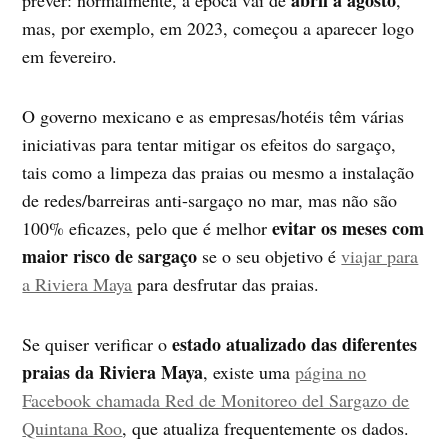
mas, por exemplo, em 2023, começou a aparecer logo
em fevereiro.
O governo mexicano e as empresas/hotéis têm várias
iniciativas para tentar mitigar os efeitos do sargaço,
tais como a limpeza das praias ou mesmo a instalação
de redes/barreiras anti-sargaço no mar, mas não são
evitar os meses com
100% eficazes, pelo que é melhor
maior risco de sargaço
se o seu objetivo é
viajar para
a Riviera Maya
para desfrutar das praias.
estado atualizado das diferentes
Se quiser verificar o
praias da Riviera Maya
, existe uma
página no
Facebook chamada Red de Monitoreo del Sargazo de
Quintana Roo
, que atualiza frequentemente os dados.