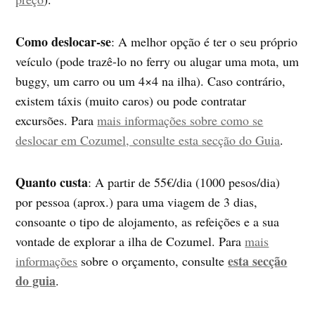
Como deslocar-se
: A melhor opção é ter o seu próprio
veículo (pode trazê-lo no ferry ou alugar uma mota, um
buggy, um carro ou um 4×4 na ilha). Caso contrário,
existem táxis (muito caros) ou pode contratar
excursões. Para
mais informações sobre como se
deslocar em Cozumel, consulte esta secção do Guia
.
Quanto custa
: A partir de 55€/dia (1000 pesos/dia)
por pessoa (aprox.) para uma viagem de 3 dias,
consoante o tipo de alojamento, as refeições e a sua
vontade de explorar a ilha de Cozumel. Para
mais
esta secção
informações
sobre o orçamento, consulte
do guia
.