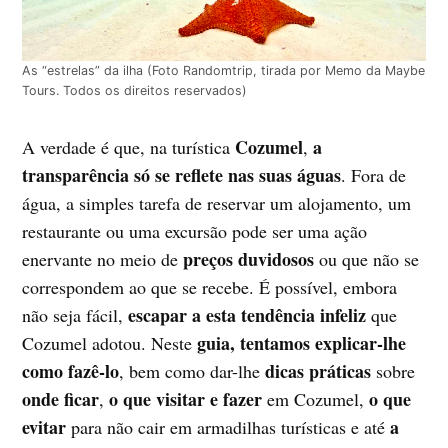
As “estrelas” da ilha (Foto Randomtrip, tirada por Memo da Maybe
Tours. Todos os direitos reservados)
Cozumel
a
A verdade é que, na turística
,
transparência só se reflete nas suas águas
. Fora de
água, a simples tarefa de reservar um alojamento, um
restaurante ou uma excursão pode ser uma ação
preços duvidosos
enervante no meio de
ou que não se
correspondem ao que se recebe. É possível, embora
escapar a esta tendência infeliz
não seja fácil,
que
guia, tentamos explicar-lhe
Cozumel adotou. Neste
como fazê-lo
dicas práticas
, bem como dar-lhe
sobre
onde ficar
o que visitar e fazer
o que
,
em Cozumel,
evitar
a
para não cair em armadilhas turísticas e até