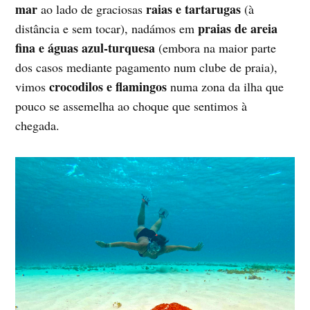
mar
raias
e tartarugas
ao lado de graciosas
(à
praias de areia
distância e sem tocar), nadámos em
fina e águas azul-turquesa
(embora na maior parte
dos casos mediante pagamento num clube de praia),
crocodilos e flamingos
vimos
numa zona da ilha que
pouco se assemelha ao choque que sentimos à
chegada.