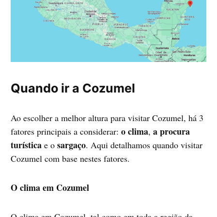
Quando ir a Cozumel
Ao escolher a melhor altura para visitar Cozumel, há 3
o clima
a procura
fatores principais a considerar:
,
turística
sargaço
e o
. Aqui detalhamos quando visitar
Cozumel com base nestes fatores.
O clima em Cozumel
O clima em Cozumel, tal como em toda a região da