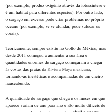
(por exemplo, produz oxigénio através da fotossíntese e
é um habitat para diferentes espécies). Por outro lado,
o sargaço em excesso pode criar problemas no próprio
oceano (por exemplo, se se afundar, pode sufocar os
corais).
Teoricamente, sempre existiu no Golfo do México, mas
desde 2011 começou a aumentar a sua área e
quantidades enormes de sargaço começaram a chegar
às costas das praias da
Riviera Maya mexicana
,
tornando-as inestéticas e acompanhadas de um cheiro
nauseabundo.
A quantidade de sargaço que chega e os meses em que
aparece variam de ano para ano e são muito difíceis de
abril a agosto
prever: normalmente, a época vai de
,