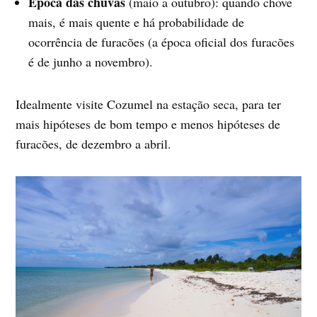
Época das
chuvas
(maio a outubro): quando chove
mais, é mais quente e há probabilidade de
ocorrência de furacões (a época oficial dos furacões
é de junho a novembro).
Idealmente visite Cozumel na estação seca, para ter
mais hipóteses de bom tempo e menos hipóteses de
furacões, de dezembro a abril.