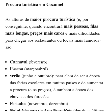
Procura turística em Cozumel
maior procura turística
As alturas de
(e, por
mais pessoas, filas
conseguinte, quando encontrará
mais longas, preços mais caros
e mais dificuldades
para chegar aos restaurantes ou locais mais famosos)
são:
Carnaval
(fevereiro)
Páscoa
(março/abril)
verão
(junho a outubro): para além de ser a época
das férias escolares em muitos países e de aumentar
a procura (e os preços), é também a época das
chuvas e dos furacões.
Feriados
(novembro, dezembro)
Natal-Véspera de Ano Novo-Reis
(das duas últimas